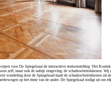
n voor De Spiegelzaal de interactieve tentoonstelling ‘Het Koninklij
ersoon zelf, maar ook de nabije omgeving: de schaduwbetrokkenen. Wij 
eze wandeling door de Spiegelzaal haalt de schaduwbetrokkenen uit de 
eebewegen op het ritme van de ander. De Spiegelzaal nodigt uit om elk