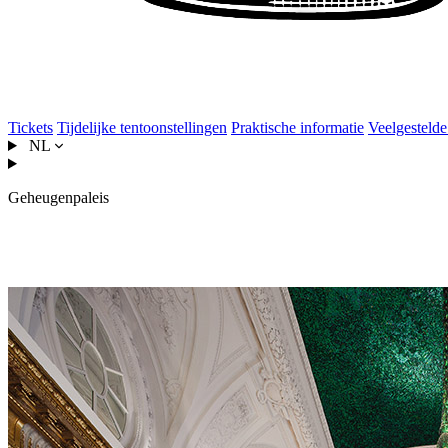
Tickets
Tijdelijke tentoonstellingen
Praktische informatie
Veelgestelde
NL
Geheugenpaleis
Het Koninklijk Paleis als Geheu