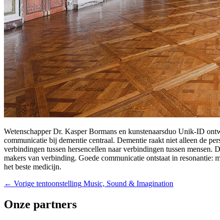
Wetenschapper Dr. Kasper Bormans en kunstenaarsduo Unik-ID ontwerpe
communicatie bij dementie centraal. Dementie raakt niet alleen de p
verbindingen tussen hersencellen naar verbindingen tussen mensen. D
makers van verbinding. Goede communicatie ontstaat in resonantie: m
het beste medicijn.
← Vorige tentoonstelling
Music, Sound & Imagination
Onze partners