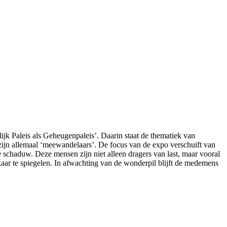
k Paleis als Geheugenpaleis’. Daarin staat de thematiek van
zijn allemaal ‘meewandelaars’. De focus van de expo verschuift van
schaduw. Deze mensen zijn niet alleen dragers van last, maar vooral
aar te spiegelen. In afwachting van de wonderpil blijft de medemens