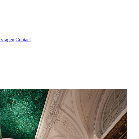
 vragen
Contact
genpaleis